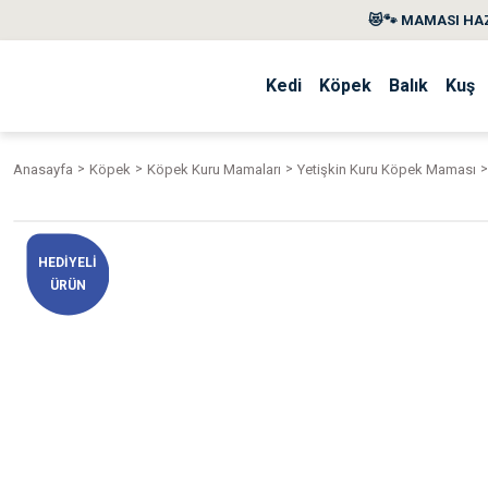
😻🐾 MAMASI HAZ
Kedi
Köpek
Balık
Kuş
Anasayfa
Köpek
Köpek Kuru Mamaları
Yetişkin Kuru Köpek Maması
HEDİYELİ
ÜRÜN