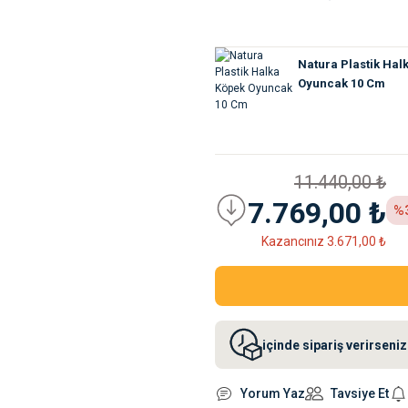
Natura Plastik Hal
Oyuncak 10 Cm
11.440,00 ₺
7.769,00 ₺
%
Kazancınız 3.671,00 ₺
içinde sipariş verirsen
Yorum Yaz
Tavsiye Et