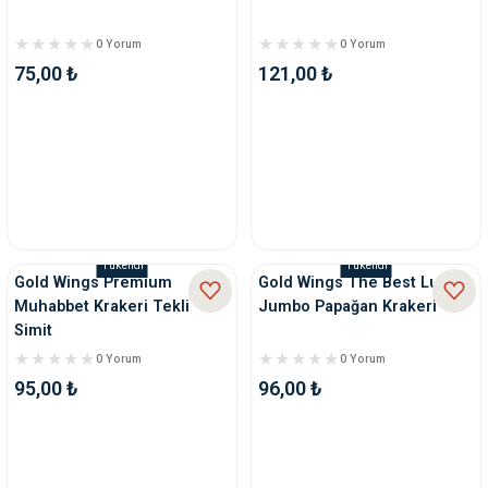
0 Yorum
0 Yorum
75,00 ₺
121,00 ₺
Tükendi
Tükendi
Gold Wings Premium
Gold Wings The Best Lux
Muhabbet Krakeri Tekli
Jumbo Papağan Krakeri
Simit
0 Yorum
0 Yorum
95,00 ₺
96,00 ₺