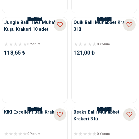
Tükendi
Tükendi
Jungle Ballı Tava Muhabbet
Quik Ballı Muhabbet Krakeri
Kuşu Krakeri 10 adet
3 lü
0 Yorum
0 Yorum
118,65 ₺
121,00 ₺
Tükendi
Tükendi
KIKI Excellent Ballı Kraker
Beaks Ballı Muhabbet
Krakeri 3 lü
0 Yorum
0 Yorum