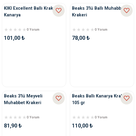
KIKI Excellent Ballı Kraker
Beaks 3'lü Ballı Muhabbet
Kanarya
Krakeri
0 Yorum
0 Yorum
101,00 ₺
78,00 ₺
Beaks 3'lü Meyveli
Beaks Ballı Kanarya Krakeri
Muhabbet Krakeri
105 gr
0 Yorum
0 Yorum
81,90 ₺
110,00 ₺