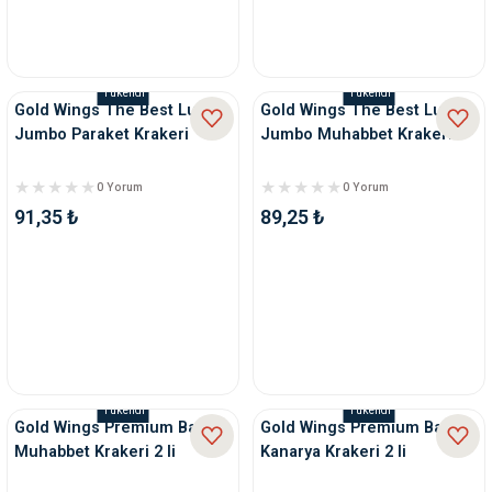
Tükendi
Tükendi
Gold Wings The Best Lux
Gold Wings The Best Lux
Jumbo Paraket Krakeri
Jumbo Muhabbet Krakeri
0 Yorum
0 Yorum
91,35 ₺
89,25 ₺
Tükendi
Tükendi
Gold Wings Premium Ballı
Gold Wings Premium Ballı
Muhabbet Krakeri 2 li
Kanarya Krakeri 2 li