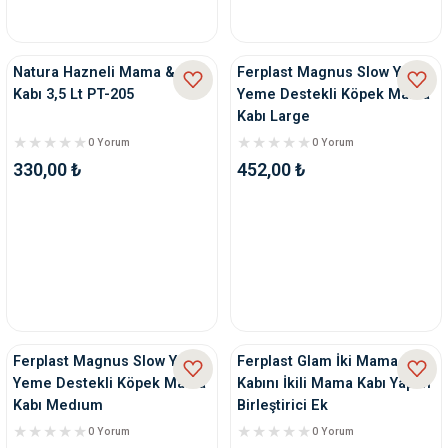
Natura Hazneli Mama & Su
Ferplast Magnus Slow Yavaş
Kabı 3,5 Lt PT-205
Yeme Destekli Köpek Mama
Kabı Large
0 Yorum
0 Yorum
330,00 ₺
452,00 ₺
Ferplast Magnus Slow Yavaş
Ferplast Glam İki Mama
Yeme Destekli Köpek Mama
Kabını İkili Mama Kabı Yapan
Kabı Medıum
Birleştirici Ek
0 Yorum
0 Yorum