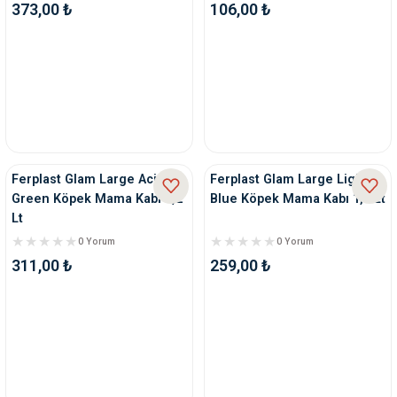
373,00 ₺
106,00 ₺
Ferplast Glam Large Acid
Ferplast Glam Large Light
Green Köpek Mama Kabı 1,2
Blue Köpek Mama Kabı 1,2 Lt
Lt
0 Yorum
0 Yorum
311,00 ₺
259,00 ₺