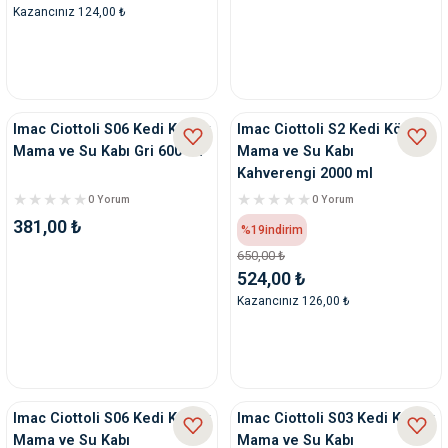
Kazancınız 124,00 ₺
Imac Ciottoli S06 Kedi Köpek
Imac Ciottoli S2 Kedi Köpek
Mama ve Su Kabı Gri 600 ml
Mama ve Su Kabı
Kahverengi 2000 ml
0 Yorum
0 Yorum
381,00 ₺
%19
indirim
650,00 ₺
524,00 ₺
Kazancınız 126,00 ₺
Imac Ciottoli S06 Kedi Köpek
Imac Ciottoli S03 Kedi Köpek
Mama ve Su Kabı
Mama ve Su Kabı