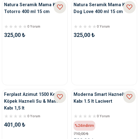
Natura Seramik Mama Kabı
Natura Seramik Mama Kabı
Totorro 400 ml 15 cm
Dog Love 400 ml 15 cm
0 Yorum
0 Yorum
325,00 ₺
325,00 ₺
Ferplast Azimut 1500 Kedi
Moderna Smart Hazneli Su
Köpek Hazneli Su & Mama
Kabı 1.5 lt Lacivert
Kabı 1,5 lt
0 Yorum
0 Yorum
401,00 ₺
%24
indirim
710,00 ₺