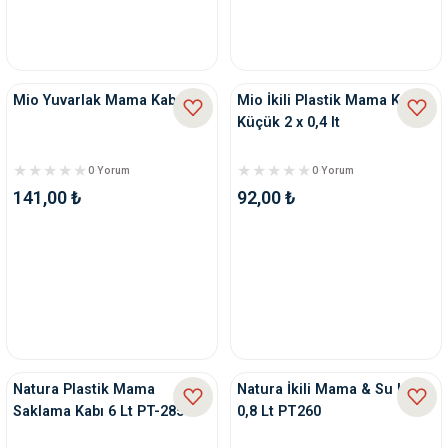
Mio Yuvarlak Mama Kabı L
Mio İkili Plastik Mama Kabı
Küçük 2 x 0,4 lt
0 Yorum
0 Yorum
141,00 ₺
92,00 ₺
Natura Plastik Mama
Natura İkili Mama & Su Kabı
Saklama Kabı 6 Lt PT-285
0,8 Lt PT260