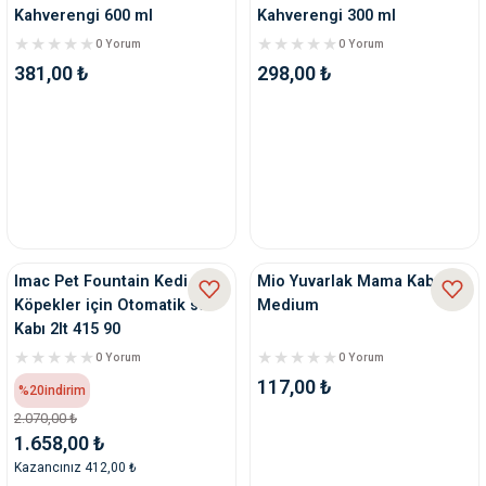
Kahverengi 600 ml
Kahverengi 300 ml
0 Yorum
0 Yorum
381,00 ₺
298,00 ₺
Imac Pet Fountain Kedi ve
Mio Yuvarlak Mama Kabı -
Köpekler için Otomatik su
Medium
Kabı 2lt 415 90
0 Yorum
0 Yorum
117,00 ₺
%20
indirim
2.070,00 ₺
1.658,00 ₺
Kazancınız 412,00 ₺