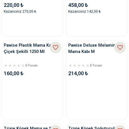
220,00 ₺
458,00 ₺
Kazancınız 270,00 ₺
Kazancınız 142,00 ₺
Pawise Plastik Mama Kabı
Pawise Deluxe Melamin
Çiçek Şekilli 1250 Ml
Mama Kabı M
0 Yorum
0 Yorum
160,00 ₺
214,00 ₺
Trixie Köpek Mama ve Su
Trixie Köpek Soğutuculu Su