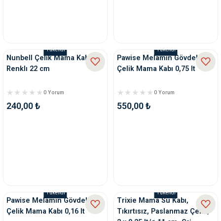
Tükendi
Tükendi
Nunbell Çelık Mama Kabı
Pawise Melamin Gövdeli
Renklı 22 cm
Çelik Mama Kabı 0,75 lt
0 Yorum
0 Yorum
240,00 ₺
550,00 ₺
Tükendi
Tükendi
Pawise Melamin Gövdeli
Trixie Mama Su Kabı,
Çelik Mama Kabı 0,16 lt
Tıkırtısız, Paslanmaz Çelik,