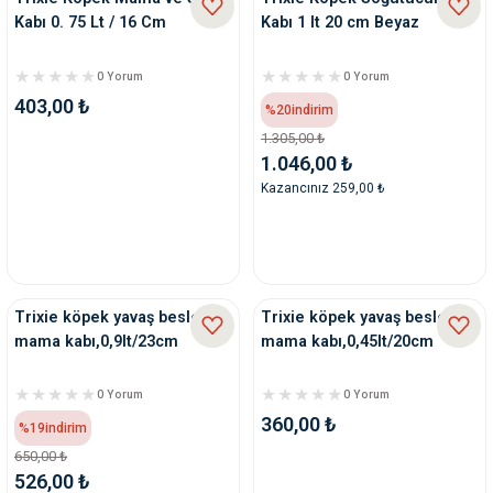
Kabı 0. 75 Lt / 16 Cm
Kabı 1 lt 20 cm Beyaz
0 Yorum
0 Yorum
403,00 ₺
%20
indirim
1.305,00 ₺
1.046,00 ₺
Kazancınız 259,00 ₺
Trixie köpek yavaş besleme
Trixie köpek yavaş besleme
mama kabı,0,9lt/23cm
mama kabı,0,45lt/20cm
0 Yorum
0 Yorum
360,00 ₺
%19
indirim
650,00 ₺
526,00 ₺