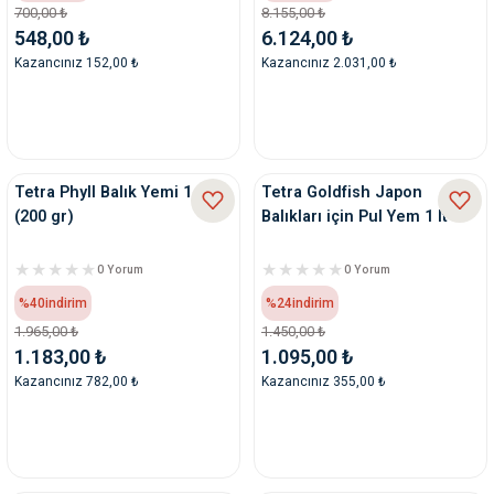
700,00 ₺
8.155,00 ₺
548,00 ₺
6.124,00 ₺
Kazancınız 152,00 ₺
Kazancınız 2.031,00 ₺
Tetra Phyll Balık Yemi 1 Lt
Tetra Goldfish Japon
(200 gr)
Balıkları için Pul Yem 1 lt
0 Yorum
0 Yorum
%40
indirim
%24
indirim
1.965,00 ₺
1.450,00 ₺
1.183,00 ₺
1.095,00 ₺
Kazancınız 782,00 ₺
Kazancınız 355,00 ₺