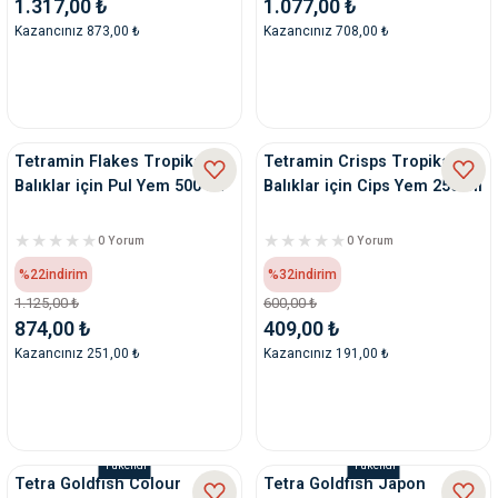
1.317,00 ₺
1.077,00 ₺
Kazancınız 873,00 ₺
Kazancınız 708,00 ₺
Tetramin Flakes Tropikal
Tetramin Crisps Tropikal
Balıklar için Pul Yem 500 ml
Balıklar için Cips Yem 250 ml
0 Yorum
0 Yorum
%22
indirim
%32
indirim
1.125,00 ₺
600,00 ₺
874,00 ₺
409,00 ₺
Kazancınız 251,00 ₺
Kazancınız 191,00 ₺
Tükendi
Tükendi
Tetra Goldfish Colour
Tetra Goldfish Japon