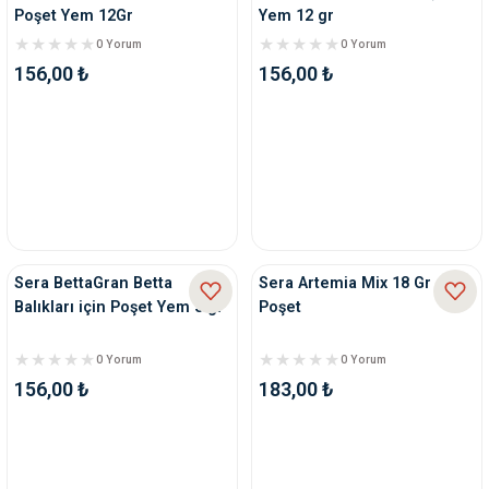
Poşet Yem 12Gr
Yem 12 gr
0 Yorum
0 Yorum
156,00 ₺
156,00 ₺
Sera BettaGran Betta
Sera Artemia Mix 18 Gr
Balıkları için Poşet Yem 5 gr
Poşet
0 Yorum
0 Yorum
156,00 ₺
183,00 ₺