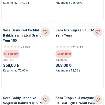
Kazancınız 114,00 ₺
Kazancınız 296,00 ₺
Sera Granured Cichlid
Sera Granugreen 100 Ml
Balıkları için Etçil Granür
Balık Yemi
Yem 100 ml
0 Yorum
0 Yorum
%16
indirim
%16
indirim
440,00 ₺
440,00 ₺
368,00 ₺
368,00 ₺
Kazancınız 72,00 ₺
Kazancınız 72,00 ₺
Sera Goldy Japon ve
Sera Tropikal Akvaryum
Soğuksu Balıkları için Pul
Balıkları için Granül Poşet