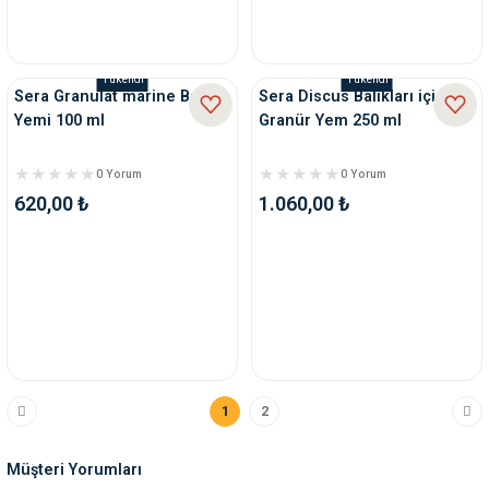
Tükendi
Tükendi
Sera Granulat marine Balık
Sera Discus Balıkları için
Yemi 100 ml
Granür Yem 250 ml
0 Yorum
0 Yorum
620,00 ₺
1.060,00 ₺
1
2
Müşteri Yorumları