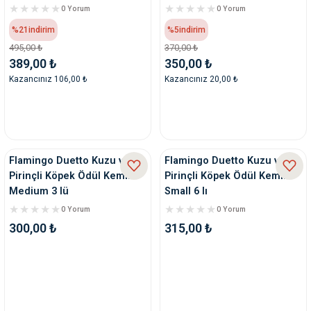
0 Yorum
0 Yorum
%21
indirim
%5
indirim
495,00 ₺
370,00 ₺
389,00 ₺
350,00 ₺
Kazancınız 106,00 ₺
Kazancınız 20,00 ₺
Flamingo Duetto Kuzu ve
Flamingo Duetto Kuzu ve
Pirinçli Köpek Ödül Kemik
Pirinçli Köpek Ödül Kemik
Medium 3 lü
Small 6 lı
0 Yorum
0 Yorum
300,00 ₺
315,00 ₺