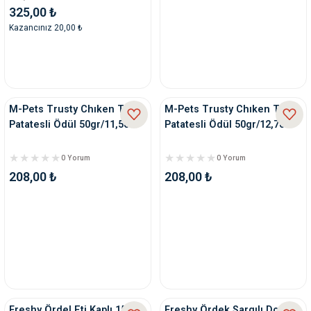
325,00 ₺
Kazancınız 20,00 ₺
M-Pets Trusty Chıken Tatlı
M-Pets Trusty Chıken Tatlı
Patatesli Ödül 50gr/11,5cm
Patatesli Ödül 50gr/12,7cm
0 Yorum
0 Yorum
208,00 ₺
208,00 ₺
Freshy Ördel Eti Kaplı 15 Cm
Freshy Ördek Sargılı Donut