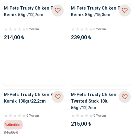
M-Pets Trusty Chıken Press
M-Pets Trusty Chıken Press
Kemik 55gr/12,7cm
Kemik 85gr/15,3cm
0 Yorum
0 Yorum
214,00 ₺
239,00 ₺
M-Pets Trusty Chıken Press
M-Pets Trusty Chıken
Kemik 130gr/22,2cm
Twısted Stıck 10lu
55gr/12,7cm
0 Yorum
0 Yorum
215,00 ₺
%6
indirim
345,00 ₺