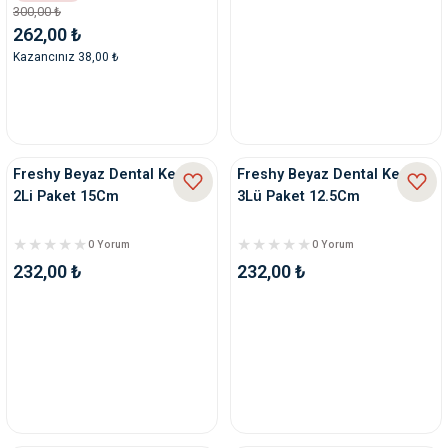
300,00 ₺
262,00 ₺
Kazancınız 38,00 ₺
Freshy Beyaz Dental Kemik
Freshy Beyaz Dental Kemik
2Li Paket 15Cm
3Lü Paket 12.5Cm
0 Yorum
0 Yorum
232,00 ₺
232,00 ₺