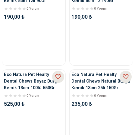
Kemik 5cm 12li 90Gr
Kemik 5cm 12li 90Gr
0 Yorum
0 Yorum
190,00 ₺
190,00 ₺
Eco Natura Pet Healty
Eco Natura Pet Healty
Dental Chews Beyaz Burgu
Dental Chews Natural Burgu
Kemik 13cm 100lü 550Gr
Kemik 13cm 25li 150Gr
0 Yorum
0 Yorum
525,00 ₺
235,00 ₺