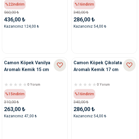
%22
indirim
%16
indirim
560,00 ₺
340,00 ₺
436,00 ₺
286,00 ₺
Kazancınız 124,00 ₺
Kazancınız 54,00 ₺
Camon Köpek Vanilya
Camon Köpek Çikolata
Aromalı Kemik 15 cm
Aromalı Kemik 17 cm
0 Yorum
0 Yorum
%15
indirim
%16
indirim
310,00 ₺
340,00 ₺
263,00 ₺
286,00 ₺
Kazancınız 47,00 ₺
Kazancınız 54,00 ₺