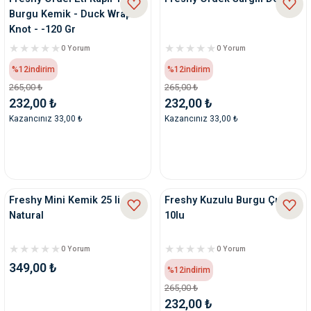
Burgu Kemik - Duck Wrap
Knot - -120 Gr
0 Yorum
0 Yorum
%12
indirim
%12
indirim
265,00 ₺
265,00 ₺
232,00 ₺
232,00 ₺
Kazancınız 33,00 ₺
Kazancınız 33,00 ₺
Freshy Mini Kemik 25 li
Freshy Kuzulu Burgu Çubuk
Natural
10lu
0 Yorum
0 Yorum
349,00 ₺
%12
indirim
265,00 ₺
232,00 ₺