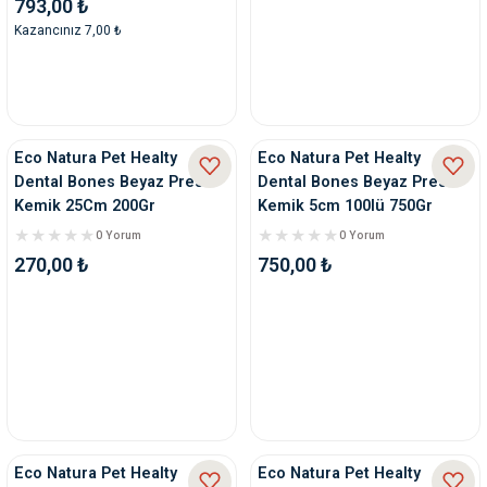
793,00 ₺
Kazancınız 7,00 ₺
Eco Natura Pet Healty
Eco Natura Pet Healty
Dental Bones Beyaz Press
Dental Bones Beyaz Pres
Kemik 25Cm 200Gr
Kemik 5cm 100lü 750Gr
0 Yorum
0 Yorum
270,00 ₺
750,00 ₺
Eco Natura Pet Healty
Eco Natura Pet Healty