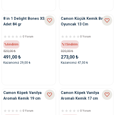
8 in 1 Delight Bones XS 7
Camon Küçük Kemik Bambu
Adet 84 gr
Oyuncak 13 Cm
0 Yorum
0 Yorum
%6
indirim
%15
indirim
520,00 ₺
320,00 ₺
491,00 ₺
273,00 ₺
Kazancınız 29,00 ₺
Kazancınız 47,00 ₺
Camon Köpek Vanilya
Camon Köpek Vanilya
Aromalı Kemik 19 cm
Aromalı Kemik 17 cm
0 Yorum
0 Yorum