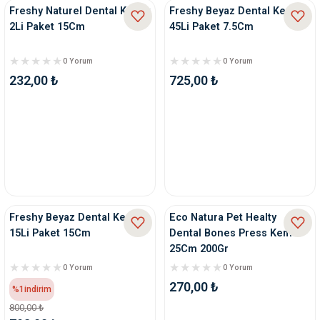
Freshy Naturel Dental Kemik
Freshy Beyaz Dental Kemik
2Li Paket 15Cm
45Li Paket 7.5Cm
0 Yorum
0 Yorum
232,00 ₺
725,00 ₺
Freshy Beyaz Dental Kemik
Eco Natura Pet Healty
15Li Paket 15Cm
Dental Bones Press Kemik
25Cm 200Gr
0 Yorum
0 Yorum
270,00 ₺
%1
indirim
800,00 ₺