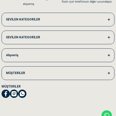
Sizin için telefonun diğer ucundayız.
alışveriş.
SEVİLEN KATEGORİLER
SEVİLEN KATEGORİLER
Alışveriş
MÜŞTERİLER
MÜŞTERİLER