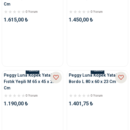
Cm
0 Yorum
0 Yorum
1.615,00 ₺
1.450,00 ₺
Tükendi
Tükendi
Peggy Luna Köpek Yatağı
Peggy Luna Köpek Yatağı
Fıstık Yeşili M 65 x 45 x 20
Bordo L 80 x 60 x 23 Cm
Cm
0 Yorum
0 Yorum
1.190,00 ₺
1.401,75 ₺