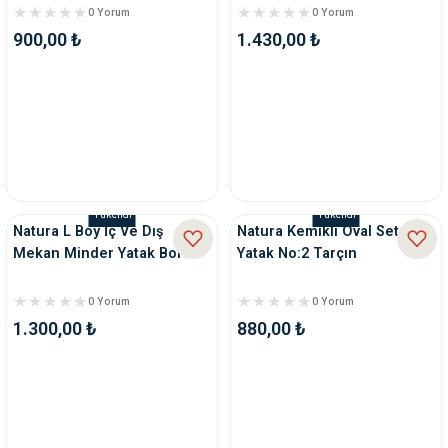
0 Yorum
0 Yorum
900,00 ₺
1.430,00 ₺
Tükendi
Tükendi
Natura L Boy İç Ve Dış
Natura Kemikli Oval Set
Mekan Minder Yatak Bordo
Yatak No:2 Tarçın
0 Yorum
0 Yorum
1.300,00 ₺
880,00 ₺