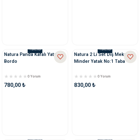
Tükendi
Tükendi
Natura Panda Kafalı Yatak
Natura 2 Li Set Dış Mekan
Bordo
Minder Yatak No:1 Taba
0 Yorum
0 Yorum
780,00 ₺
830,00 ₺
Tükendi
Tükendi