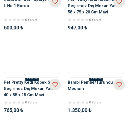
L No:1 Bordo
Geçirmez Dış Mekan Yatak
58 x 75 x 20 Cm Mavi
0 Yorum
0 Yorum
600,00 ₺
947,00 ₺
Tükendi
Tükendi
Pet Pretty Kedi Köpek Su
Bambi Pembe/Turuncu
Geçirmez Dış Mekan Yatak
Medium
40 x 55 x 15 Cm Mavi
0 Yorum
0 Yorum
765,00 ₺
1.350,00 ₺