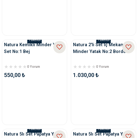
Tükendi
Tükendi
Natura Kemikli Minder Yatak
Natura 2'li Set İç Mekan
Set No:1 Bej
Minder Yatak No:2 Bordo
0 Yorum
0 Yorum
550,00 ₺
1.030,00 ₺
Tükendi
Tükendi
Natura 5lı Set Papatya Yatak
Natura 5lı Set Papatya Yatak