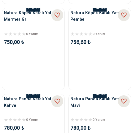
Tükendi
Tükendi
Natura Köpek Kafalı Yatak
Natura Köpek Kafalı Yatak
Mermer Gri
Pembe
0 Yorum
0 Yorum
750,00 ₺
756,60 ₺
Tükendi
Tükendi
Natura Panda Kafalı Yatak
Natura Panda Kafalı Yatak
Kahve
Mavi
0 Yorum
0 Yorum
780,00 ₺
780,00 ₺