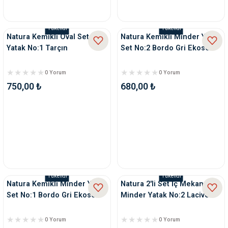
Tükendi
Tükendi
Natura Kemikli Oval Set
Natura Kemikli Minder Yatak
Yatak No:1 Tarçın
Set No:2 Bordo Gri Ekose
0 Yorum
0 Yorum
750,00 ₺
680,00 ₺
Tükendi
Tükendi
Natura Kemikli Minder Yatak
Natura 2'li Set İç Mekan
Set No:1 Bordo Gri Ekose
Minder Yatak No:2 Lacivert
0 Yorum
0 Yorum