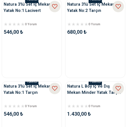
Natura 3'lü Set İç Mekan
Natura 3'lü Set İç Mekan
Yatak No:1 Lacivert
Yatak No:2 Tarçın
0 Yorum
0 Yorum
546,00 ₺
680,00 ₺
Tükendi
Tükendi
Natura 3'lü Set İç Mekan
Natura L Boy İç Ve Dış
Yatak No:1 Tarçın
Mekan Minder Yatak Tarçın
0 Yorum
0 Yorum
546,00 ₺
1.430,00 ₺