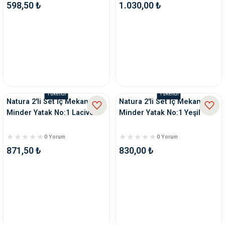
598,50 ₺
1.030,00 ₺
Tükendi
Tükendi
Natura 2'li Set İç Mekan
Natura 2'li Set İç Mekan
Minder Yatak No:1 Lacivert
Minder Yatak No:1 Yeşil
0 Yorum
0 Yorum
871,50 ₺
830,00 ₺