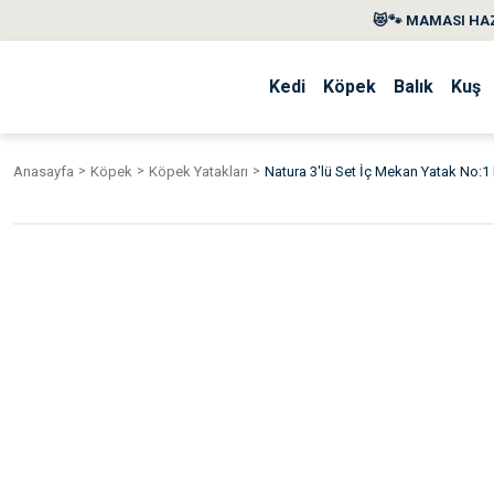
😻🐾 MAMASI HAZ
Kedi
Köpek
Balık
Kuş
Anasayfa
Köpek
Köpek Yatakları
Natura 3'lü Set İç Mekan Yatak No:1