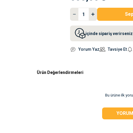
Sep
içinde sipariş verirsen
Yorum Yaz
Tavsiye Et
Ürün Değerlendirmeleri
rsiz gördüğünüz
Bu ürüne ilk yor
YORUM