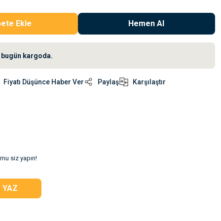
ete Ekle
Hemen Al
iz bugün kargoda.
Fiyatı Düşünce Haber Ver
Paylaş
Karşılaştır
umu siz yapın!
 YAZ