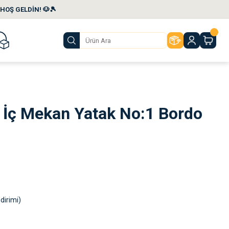
HOŞ GELDİN! 🐶🎾
t İç Mekan Yatak No:1 Bordo
dirimi)