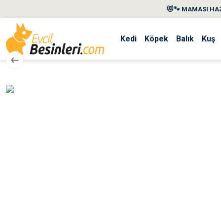
😻🐾 MAMASI HAZ
Kedi
Köpek
Balık
Kuş