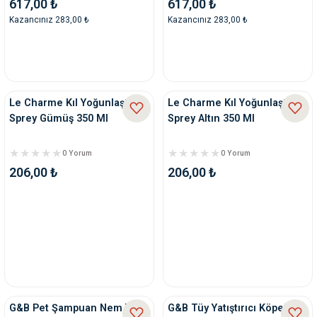
617,00 ₺
617,00 ₺
Kazancınız 283,00 ₺
Kazancınız 283,00 ₺
Le Charme Kıl Yoğunlaştırıcı
Le Charme Kıl Yoğunlaştırıcı
Sprey Gümüş 350 Ml
Sprey Altın 350 Ml
0 Yorum
0 Yorum
206,00 ₺
206,00 ₺
G&B Pet Şampuan Nem Yağlı
G&B Tüy Yatıştırıcı Köpek