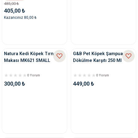
485,00 ₺
405,00 ₺
Kazancınız 80,00 ₺
Natura Kedi Köpek Tırnak
G&B Pet Köpek Şampuan
Makası MK621 SMALL
Dökülme Karşıtı 250 Ml
0 Yorum
0 Yorum
300,00 ₺
449,00 ₺