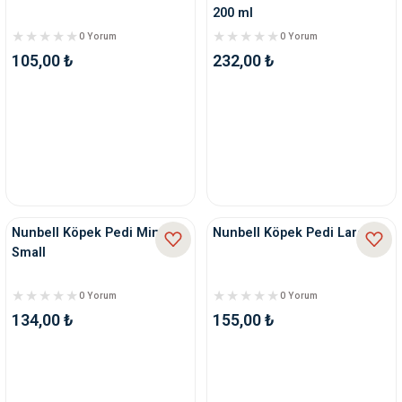
200 ml
0 Yorum
0 Yorum
105,00 ₺
232,00 ₺
Nunbell Köpek Pedi Mini
Nunbell Köpek Pedi Large
Small
0 Yorum
0 Yorum
134,00 ₺
155,00 ₺