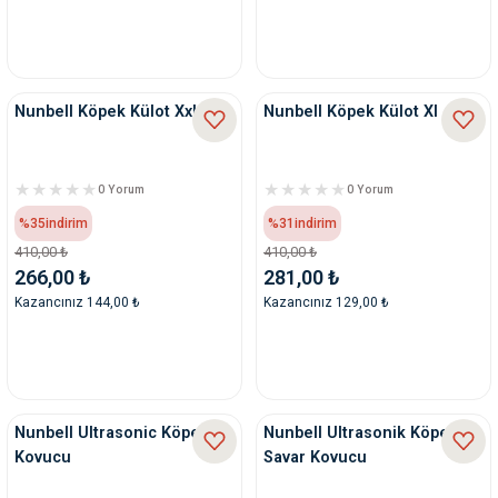
Nunbell Köpek Külot Xxl
Nunbell Köpek Külot Xl
0 Yorum
0 Yorum
%35
indirim
%31
indirim
410,00 ₺
410,00 ₺
266,00 ₺
281,00 ₺
Kazancınız 144,00 ₺
Kazancınız 129,00 ₺
Nunbell Ultrasonic Köpek
Nunbell Ultrasonik Köpek
Kovucu
Savar Kovucu