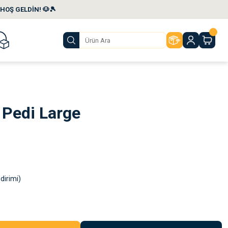
HOŞ GELDİN! 🐶🎾
 Pedi Large
dirimi)