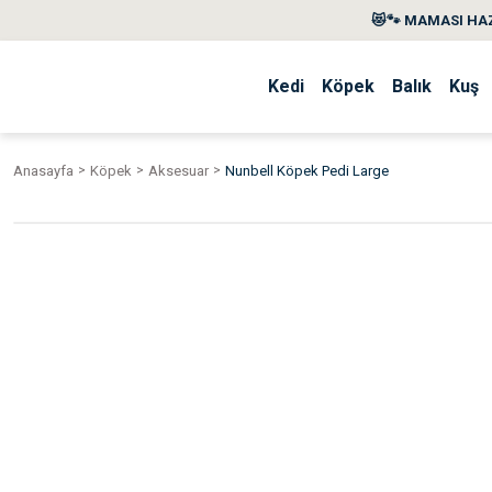
😻🐾 MAMASI HAZ
Kedi
Köpek
Balık
Kuş
Anasayfa
Köpek
Aksesuar
Nunbell Köpek Pedi Large