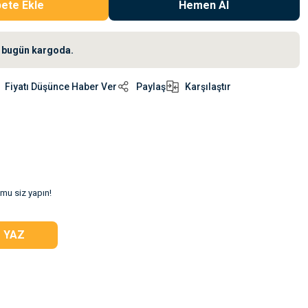
ete Ekle
Hemen Al
iz bugün kargoda.
Fiyatı Düşünce Haber Ver
Paylaş
Karşılaştır
umu siz yapın!
 YAZ