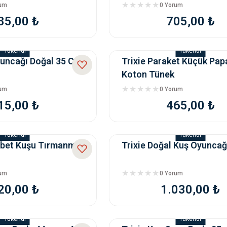
rum
0 Yorum
85,00 ₺
705,00 ₺
Tükendi
Tükendi
yuncağı Doğal 35 Cm
Trixie Paraket Küçük Pa
Koton Tünek
rum
0 Yorum
15,00 ₺
465,00 ₺
Tükendi
Tükendi
bbet Kuşu Tırmanma
Trixie Doğal Kuş Oyuncağ
rum
0 Yorum
20,00 ₺
1.030,00 ₺
Tükendi
Tükendi