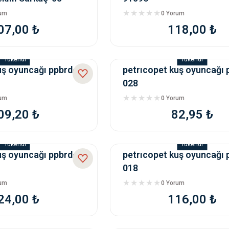
rum
0 Yorum
07,00 ₺
118,00 ₺
Tükendi
Tükendi
uş oyuncağı ppbrd-
petrıcopet kuş oyuncağı 
028
rum
0 Yorum
09,20 ₺
82,95 ₺
Tükendi
Tükendi
uş oyuncağı ppbrd-
petrıcopet kuş oyuncağı 
018
rum
0 Yorum
24,00 ₺
116,00 ₺