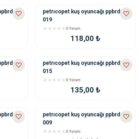
ppbrd-
petrıcopet kuş oyuncağı ppbrd-
019
0 Yorum
118,00 ₺
ppbrd-
petrıcopet kuş oyuncağı ppbrd-
015
0 Yorum
135,00 ₺
ppbrd-
petrıcopet kuş oyuncağı ppbrd-
009
0 Yorum