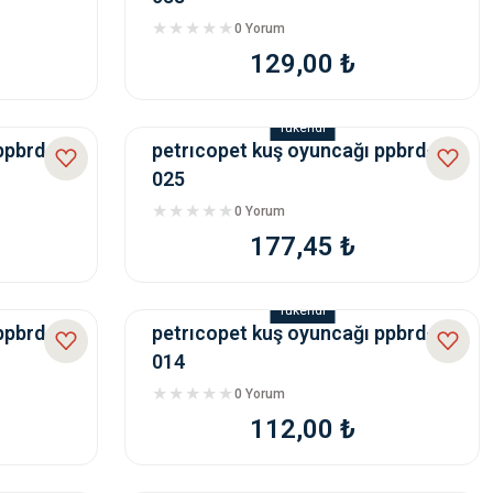
0 Yorum
129,00 ₺
Tükendi
ppbrd-
petrıcopet kuş oyuncağı ppbrd-
025
0 Yorum
177,45 ₺
Tükendi
ppbrd-
petrıcopet kuş oyuncağı ppbrd-
014
0 Yorum
112,00 ₺