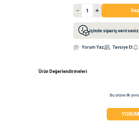
Sep
içinde sipariş verirsen
Yorum Yaz
Tavsiye Et
Ürün Değerlendirmeleri
rsiz gördüğünüz
Bu ürüne ilk yor
YORUM