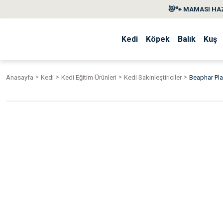
😻🐾 MAMASI HAZ
Kedi
Köpek
Balık
Kuş
Anasayfa
Kedi
Kedi Eğitim Ürünleri
Kedi Sakinleştiriciler
Beaphar Pla