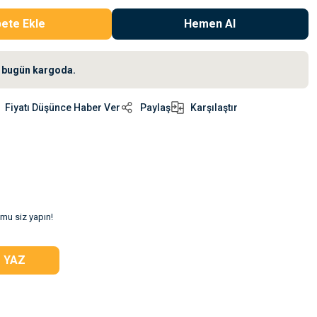
ete Ekle
Hemen Al
iz bugün kargoda.
Fiyatı Düşünce Haber Ver
Paylaş
Karşılaştır
umu siz yapın!
 YAZ