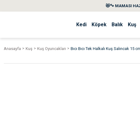
😻🐾 MAMASI HAZ
Kedi
Köpek
Balık
Kuş
Anasayfa
Kuş
Kuş Oyuncakları
Bıcı Bıcı Tek Halkalı Kuş Salıncak 15 c