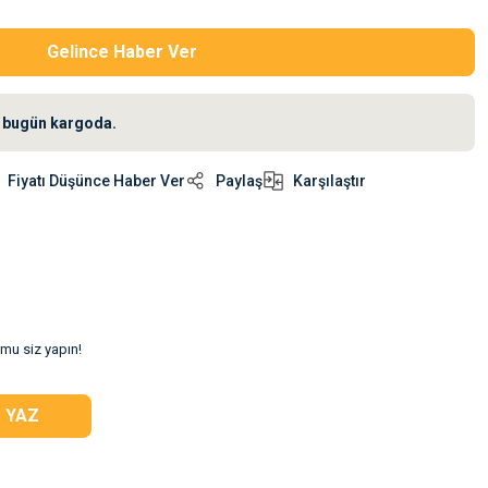
Gelince Haber Ver
iz bugün kargoda.
Fiyatı Düşünce Haber Ver
Paylaş
Karşılaştır
umu siz yapın!
 YAZ