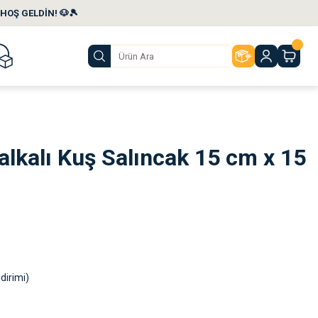
HOŞ GELDİN! 🐶🎾
Halkalı Kuş Salıncak 15 cm x 15
dirimi)