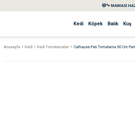
😻🐾 MAMASI HAZ
Kedi
Köpek
Balık
Kuş
Anasayfa
Kedi
Kedi Tırmalamaları
Cathause Pati Tırmalama 50 Cm Pe