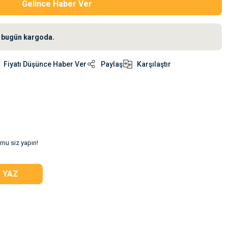
Gelince Haber Ver
iz bugün kargoda.
Fiyatı Düşünce Haber Ver
Paylaş
Karşılaştır
umu siz yapın!
 YAZ