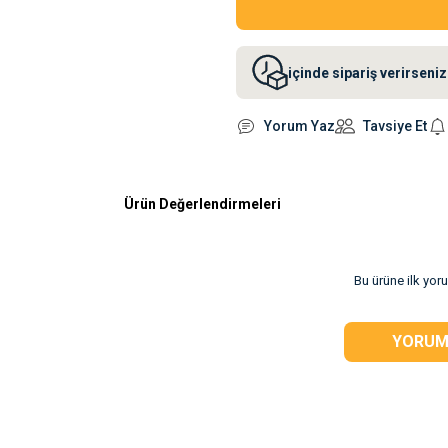
içinde sipariş verirsen
Yorum Yaz
Tavsiye Et
Ürün Değerlendirmeleri
rsiz gördüğünüz
Bu ürüne ilk yor
YORUM