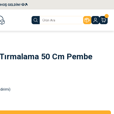
HOŞ GELDİN! 🐶🎾
i Tırmalama 50 Cm Pembe
dirimi)