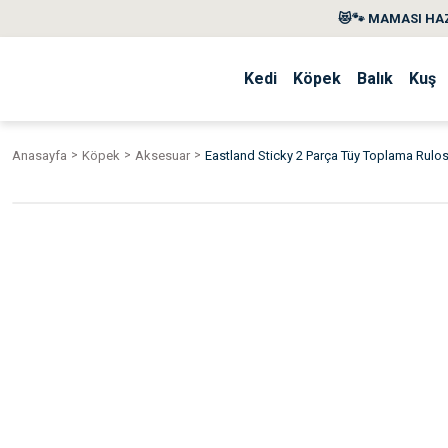
😻🐾 MAMASI HAZ
Kedi
Köpek
Balık
Kuş
Anasayfa
Köpek
Aksesuar
Eastland Sticky 2 Parça Tüy Toplama Rulos