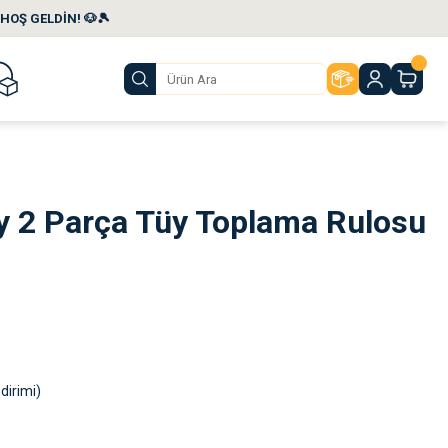
HOŞ GELDİN! 🐶🎾
ky 2 Parça Tüy Toplama Rulosu
dirimi)