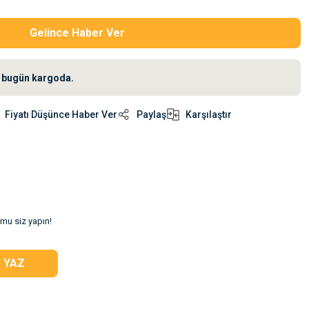
Gelince Haber Ver
iz bugün kargoda.
Fiyatı Düşünce Haber Ver
Paylaş
Karşılaştır
umu siz yapın!
 YAZ