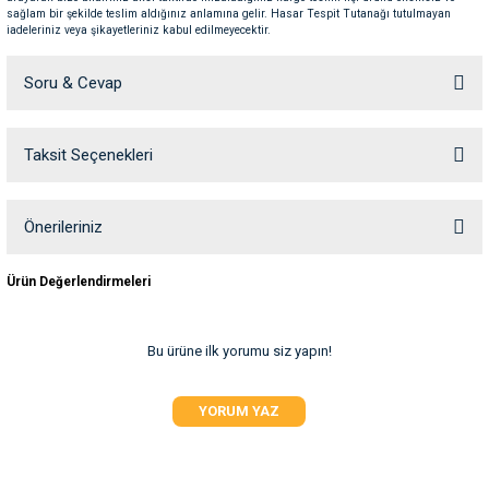
sağlam bir şekilde teslim aldığınız anlamına gelir. Hasar Tespit Tutanağı tutulmayan
ve Temizlik
rı
iadeleriniz veya şikayetleriniz kabul edilmeyecektir.
e Ek Besinler
ı
Soru & Cevap
Su Kapları
ve Ek Besinleri
Taksit Seçenekleri
Ürün hakkında henüz soru sorulmamış.
eri
Soru Sor
Önerileriniz
eri
Bu ürünün fiyat bilgisi, resim, ürün açıklamalarında ve diğer konularda
Ürün Değerlendirmeleri
yetersiz gördüğünüz noktaları öneri formunu kullanarak tarafımıza
nleri
iletebilirsiniz.
Görüş ve önerileriniz için teşekkür ederiz.
Bu ürüne ilk yorumu siz yapın!
ları
Ürün resmi kalitesiz, bozuk veya görüntülenemiyor.
YORUM YAZ
Ürün açıklamasında eksik bilgiler bulunuyor.
Ürün bilgilerinde hatalar bulunuyor.
Ürün fiyatı diğer sitelerden daha pahalı.