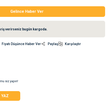
Gelince Haber Ver
ariş verirseniz bugün kargoda.
Fiyatı Düşünce Haber Ver
Paylaş
Karşılaştır
umu siz yapın!
 YAZ