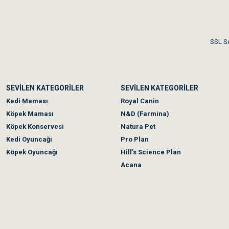
SSL Se
SEVİLEN KATEGORİLER
SEVİLEN KATEGORİLER
Kedi Maması
Royal Canin
Köpek Maması
N&D (Farmina)
Köpek Konservesi
Natura Pet
Kedi Oyuncağı
Pro Plan
Köpek Oyuncağı
Hill’s Science Plan
Acana