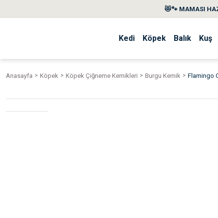
😻🐾 MAMASI HAZ
Kedi
Köpek
Balık
Kuş
Anasayfa
Köpek
Köpek Çiğneme Kemikleri
Burgu Kemik
Flamingo C