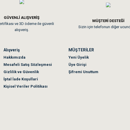
GÜVENLİ ALIŞVERİŞ
MÜŞTERİ DESTEĞİ
rtifikası ve 3D ödeme ile güvenli
Sizin için telefonun diğer ucun
alışveriş.
Alışveriş
MÜŞTERİLER
Hakkımızda
Yeni Üyelik
Mesafeli Satış Sözleşmesi
Üye Girişi
Gizlilik ve Güvenlik
Şifremi Unuttum
İptal İade Koşullari
Kişisel Veriler Politikası