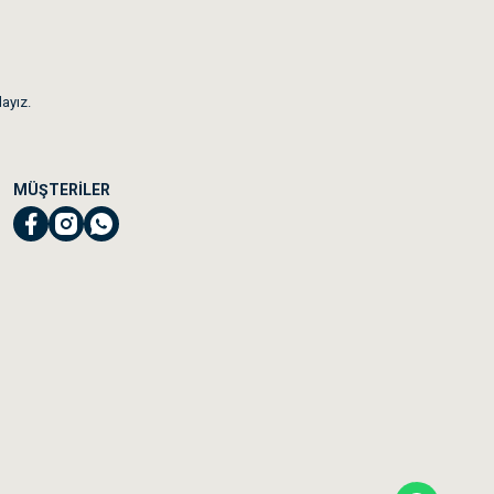
dayız.
MÜŞTERİLER