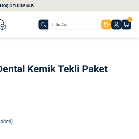
HOŞ GELDİN! 🐶🎾
ental Kemik Tekli Paket
dirimi)