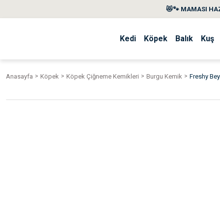
😻🐾 MAMASI HAZ
Kedi
Köpek
Balık
Kuş
Anasayfa
Köpek
Köpek Çiğneme Kemikleri
Burgu Kemik
Freshy Bey