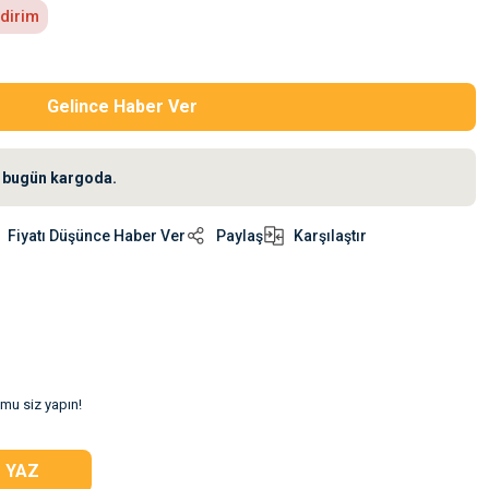
ndirim
Gelince Haber Ver
iz bugün kargoda.
Fiyatı Düşünce Haber Ver
Paylaş
Karşılaştır
umu siz yapın!
 YAZ