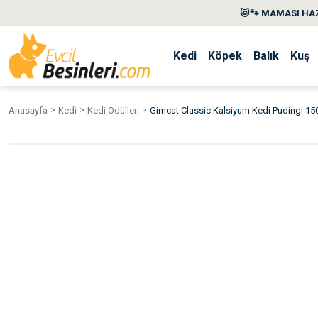
😻🐾 MAMASI HAZ
Kedi
Köpek
Balık
Kuş
Anasayfa
Kedi
Kedi Ödülleri
Gimcat Classic Kalsiyum Kedi Pudingi 15