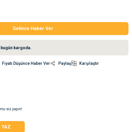
Gelince Haber Ver
iz bugün kargoda.
Fiyatı Düşünce Haber Ver
Paylaş
Karşılaştır
umu siz yapın!
 YAZ