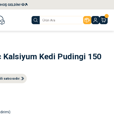
HOŞ GELDİN! 🐶🎾
c Kalsiyum Kedi Pudingi 150
i satıcısıdır.
dirimi)