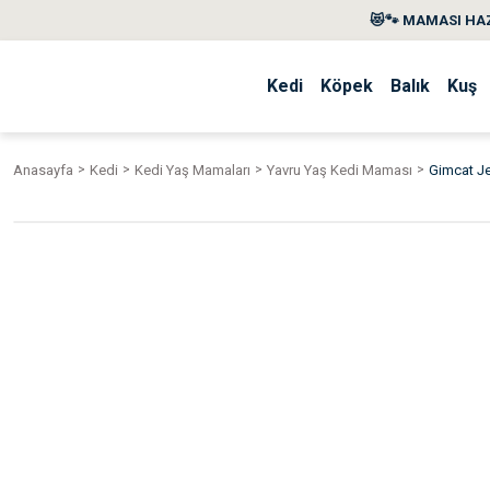
😻🐾 MAMASI HAZ
Kedi
Köpek
Balık
Kuş
Anasayfa
Kedi
Kedi Yaş Mamaları
Yavru Yaş Kedi Maması
Gimcat Je