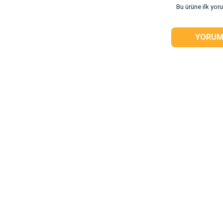
Bu ürüne ilk yor
YORUM