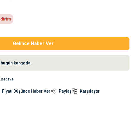
ndirim
Gelince Haber Ver
iz bugün kargoda.
o Bedava
Fiyatı Düşünce Haber Ver
Paylaş
Karşılaştır