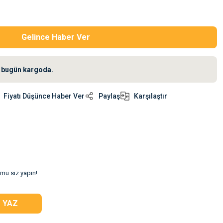
Gelince Haber Ver
iz bugün kargoda.
Fiyatı Düşünce Haber Ver
Paylaş
Karşılaştır
umu siz yapın!
 YAZ