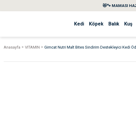
😻🐾 MAMASI HAZ
Kedi
Köpek
Balık
Kuş
Anasayfa
VITAMIN
Gimcat Nutri Malt Bites Sindirim Destekleyici Kedi Öd