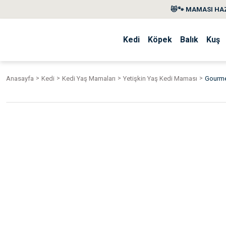
😻🐾 MAMASI HAZ
Kedi
Köpek
Balık
Kuş
Anasayfa
Kedi
Kedi Yaş Mamaları
Yetişkin Yaş Kedi Maması
Gourmet