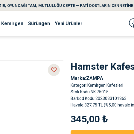
IR, OYUNCAĞI TAM, MUTLULUĞU CEPTE — PATİ DOSTLARIN CENNETİNE 
Kemirgen
Sürüngen
Yeni Ürünler
Hamster Kafes
Marka
ZAMPA
Kategori
Kemirgen Kafesleri
Stok Kodu
NK.75015
Barkod Kodu
2023033101863
Havale
327,75 TL (%5,00 havale in
345,00 ₺