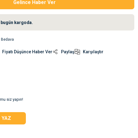
Gelince Haber Ver
iz bugün kargoda.
o Bedava
Fiyatı Düşünce Haber Ver
Paylaş
Karşılaştır
umu siz yapın!
 YAZ