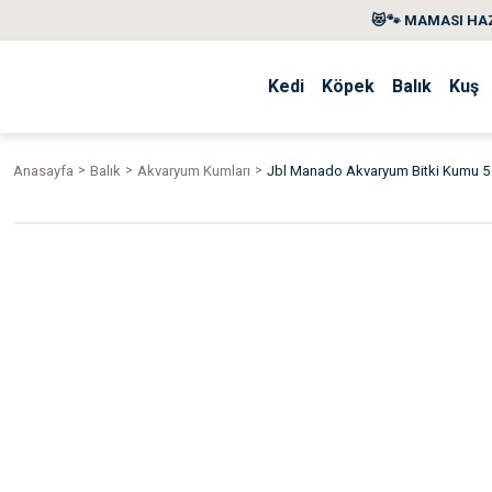
😻🐾 MAMASI HAZ
Kedi
Köpek
Balık
Kuş
Anasayfa
Balık
Akvaryum Kumları
Jbl Manado Akvaryum Bitki Kumu 5 