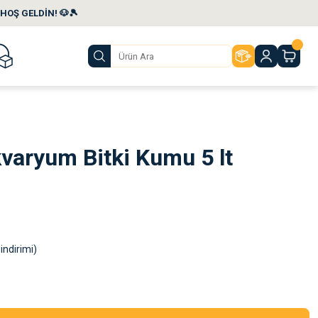
HOŞ GELDİN! 🐶🎾
varyum Bitki Kumu 5 lt
indirimi)