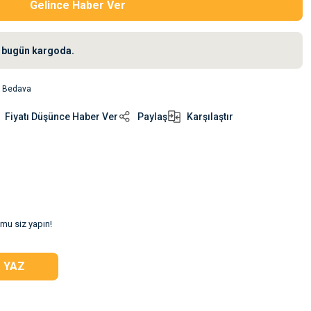
Gelince Haber Ver
iz bugün kargoda.
o Bedava
Fiyatı Düşünce Haber Ver
Paylaş
Karşılaştır
umu siz yapın!
 YAZ