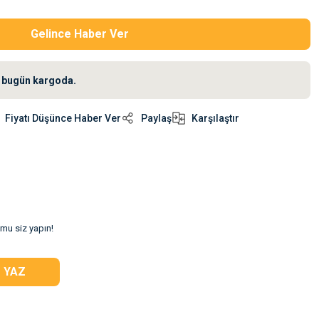
Gelince Haber Ver
iz bugün kargoda.
Fiyatı Düşünce Haber Ver
Paylaş
Karşılaştır
umu siz yapın!
 YAZ