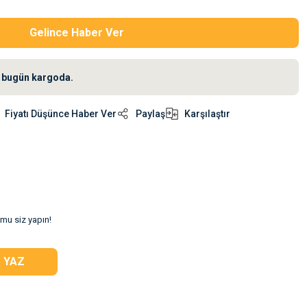
Gelince Haber Ver
iz bugün kargoda.
Fiyatı Düşünce Haber Ver
Paylaş
Karşılaştır
umu siz yapın!
 YAZ