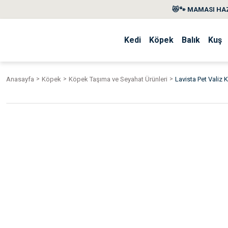
😻🐾 MAMASI HAZ
Kedi
Köpek
Balık
Kuş
Anasayfa
Köpek
Köpek Taşıma ve Seyahat Ürünleri
Lavista Pet Valiz