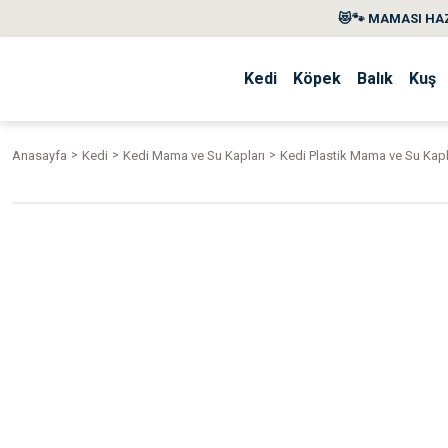
😻🐾 MAMASI HAZ
Kedi
Köpek
Balık
Kuş
Anasayfa
Kedi
Kedi Mama ve Su Kapları
Kedi Plastik Mama ve Su Kapl