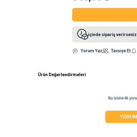
içinde sipariş verirsen
Yorum Yaz
Tavsiye Et
Ürün Değerlendirmeleri
Bu ürüne ilk yor
YORUM