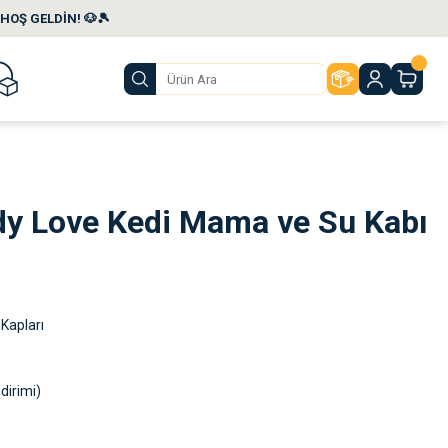
HOŞ GELDİN! 🐶🎾
y Love Kedi Mama ve Su Kabı
Kapları
dirimi)