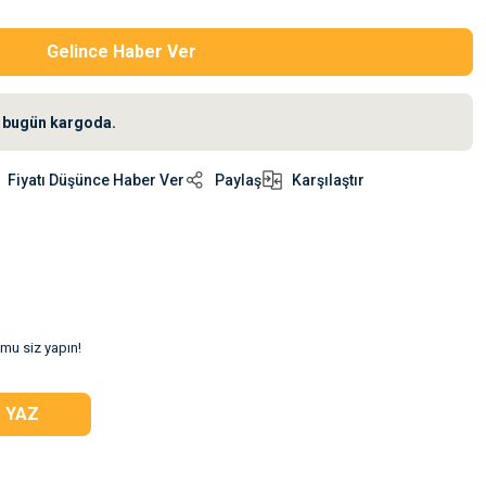
Gelince Haber Ver
iz bugün kargoda.
Fiyatı Düşünce Haber Ver
Paylaş
Karşılaştır
umu siz yapın!
 YAZ