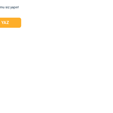
umu siz yapın!
 YAZ