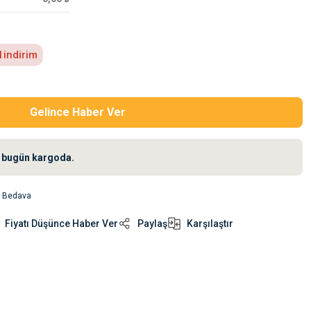
1
indirim
Gelince Haber Ver
iz bugün kargoda.
o Bedava
Fiyatı Düşünce Haber Ver
Paylaş
Karşılaştır