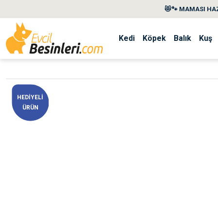
😻🐾 MAMASI HAZ
Kedi
Köpek
Balık
Kuş
HEDİYELİ
ÜRÜN