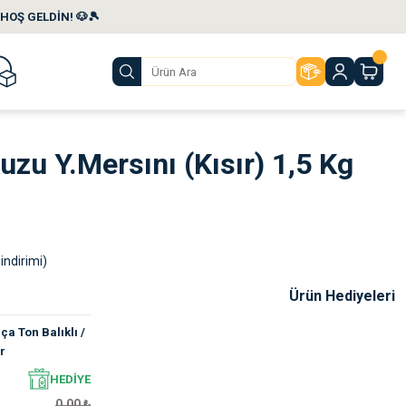
HOŞ GELDİN! 🐶🎾
u Y.Mersını (Kısır) 1,5 Kg
indirimi)
Ürün Hediyeleri
a Ton Balıklı /
r
HEDİYE
0,00 ₺