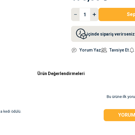
Sep
içinde sipariş verirsen
Yorum Yaz
Tavsiye Et
Ürün Değerlendirmeleri
Bu ürüne ilk yor
a kedi ödülü.
YORUM