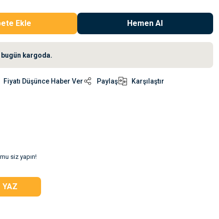
ete Ekle
Hemen Al
iz bugün kargoda.
Fiyatı Düşünce Haber Ver
Paylaş
Karşılaştır
umu siz yapın!
 YAZ