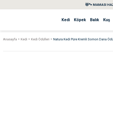
😻🐾 MAMASI HAZ
Kedi
Köpek
Balık
Kuş
Anasayfa
Kedi
Kedi Ödülleri
Natura Kedi Püre Kremli Somon Dana Ödü