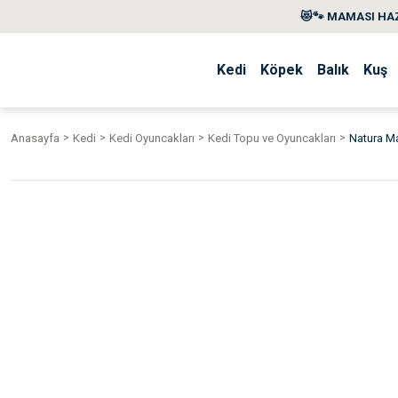
😻🐾 MAMASI HAZ
Kedi
Köpek
Balık
Kuş
Anasayfa
Kedi
Kedi Oyuncakları
Kedi Topu ve Oyuncakları
Natura M