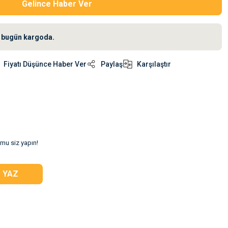
Gelince Haber Ver
iz bugün kargoda.
Fiyatı Düşünce Haber Ver
Paylaş
Karşılaştır
umu siz yapın!
 YAZ