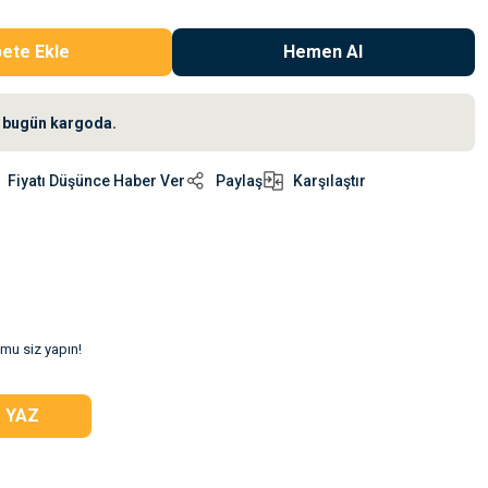
ete Ekle
Hemen Al
iz bugün kargoda.
Fiyatı Düşünce Haber Ver
Paylaş
Karşılaştır
umu siz yapın!
 YAZ