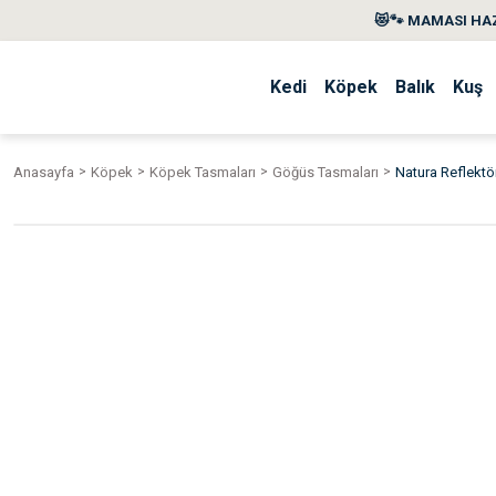
😻🐾 MAMASI HAZ
Kedi
Köpek
Balık
Kuş
Anasayfa
Köpek
Köpek Tasmaları
Göğüs Tasmaları
Natura Reflekt