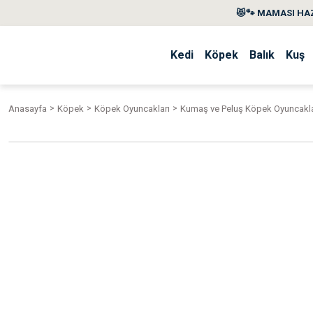
😻🐾 MAMASI HAZ
Kedi
Köpek
Balık
Kuş
Anasayfa
Köpek
Köpek Oyuncakları
Kumaş ve Peluş Köpek Oyuncakla