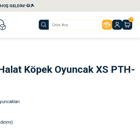
HOŞ GELDİN! 🐶🎾
 Halat Köpek Oyuncak XS PTH-
yuncakları
dirimi)