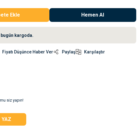
ete Ekle
Hemen Al
iz bugün kargoda.
Fiyatı Düşünce Haber Ver
Paylaş
Karşılaştır
umu siz yapın!
 YAZ