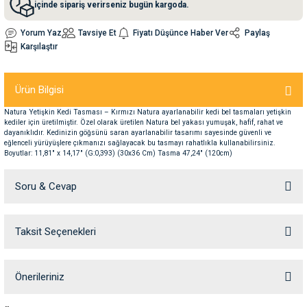
içinde sipariş verirseniz bugün kargoda.
Yorum Yaz
Tavsiye Et
Fiyatı Düşünce Haber Ver
Paylaş
nleri
rünleri
manları
esuarları
Karşılaştır
Ürün Bilgisi
ntaları
otoru
Natura Yetişkin Kedi Tasması – Kırmızı Natura ayarlanabilir kedi bel tasmaları yetişkin
kediler için üretilmiştir. Özel olarak üretilen Natura bel yakası yumuşak, hafif, rahat ve
dayanıklıdır. Kedinizin göğsünü saran ayarlanabilir tasarımı sayesinde güvenli ve
arı
 Su Kabları
arı
eğlenceli yürüyüşlere çıkmanızı sağlayacak bu tasmayı rahatlıkla kullanabilirsiniz.
Boyutlar: 11,81" x 14,17" (G:0,393) (30x36 Cm) Tasma 47,24" (120cm)
anları
Soru & Cevap
nları
Taksit Seçenekleri
Ürün hakkında henüz soru sorulmamış.
ları
 Kemikleri
Soru Sor
Önerileriniz
nleri
e Seyahat Ürünleri
Bu ürünün fiyat bilgisi, resim, ürün açıklamalarında ve diğer konularda