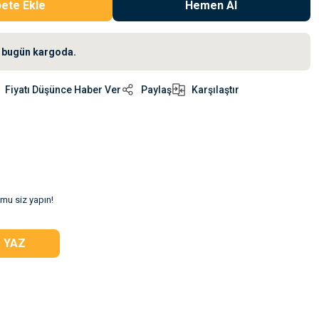
ete Ekle
Hemen Al
iz bugün kargoda.
Fiyatı Düşünce Haber Ver
Paylaş
Karşılaştır
umu siz yapın!
 YAZ