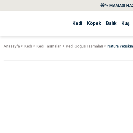
😻🐾 MAMASI HAZ
Kedi
Köpek
Balık
Kuş
Anasayfa
Kedi
Kedi Tasmaları
Kedi Göğüs Tasmaları
Natura Yetişkin