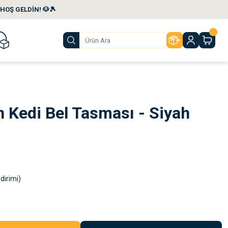
HOŞ GELDİN! 🐶🎾
n Kedi Bel Tasması - Siyah
dirimi)