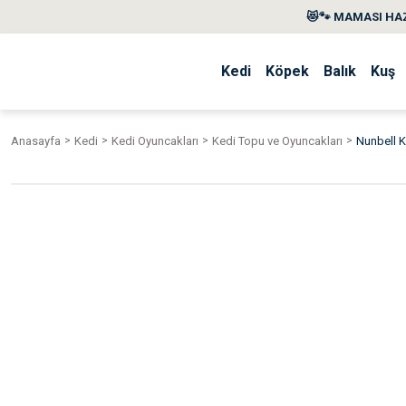
😻🐾 MAMASI HAZ
Kedi
Köpek
Balık
Kuş
Anasayfa
Kedi
Kedi Oyuncakları
Kedi Topu ve Oyuncakları
Nunbell K