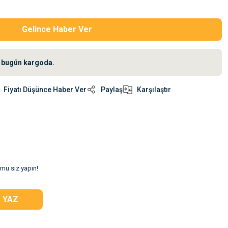
Gelince Haber Ver
iz bugün kargoda.
Fiyatı Düşünce Haber Ver
Paylaş
Karşılaştır
umu siz yapın!
 YAZ