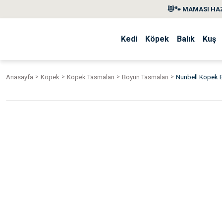
😻🐾 MAMASI HAZ
Kedi
Köpek
Balık
Kuş
Anasayfa
Köpek
Köpek Tasmaları
Boyun Tasmaları
Nunbell Köpek 