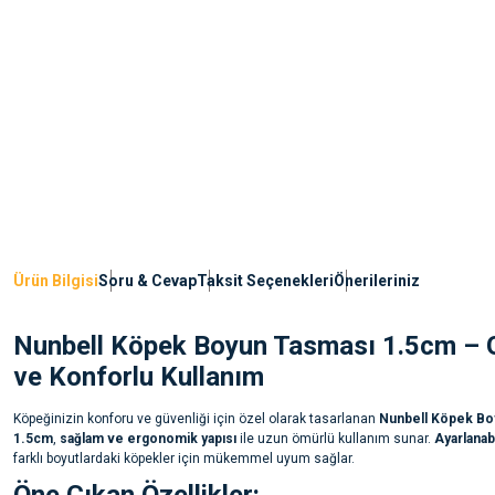
Ürün Bilgisi
Soru & Cevap
Taksit Seçenekleri
Önerileriniz
Nunbell Köpek Boyun Tasması 1.5cm – 
ve Konforlu Kullanım
Köpeğinizin konforu ve güvenliği için özel olarak tasarlanan
Nunbell Köpek Bo
1.5cm
,
sağlam ve ergonomik yapısı
ile uzun ömürlü kullanım sunar.
Ayarlanabi
farklı boyutlardaki köpekler için mükemmel uyum sağlar.