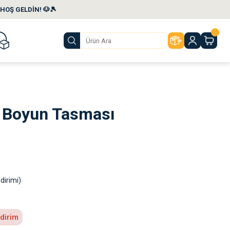
HOŞ GELDİN! 🐶🎾
 Boyun Tasması
dirimi)
ndirim