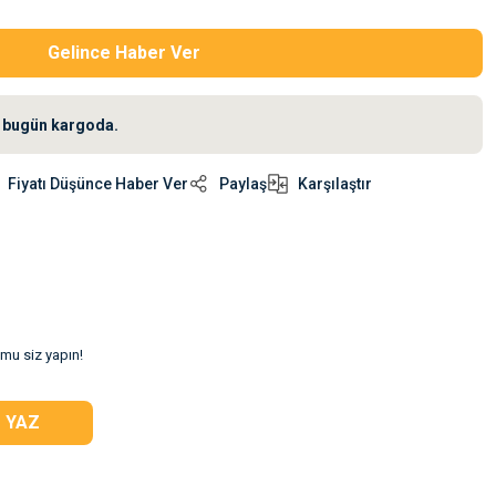
Gelince Haber Ver
iz bugün kargoda.
Fiyatı Düşünce Haber Ver
Paylaş
Karşılaştır
umu siz yapın!
 YAZ