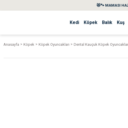
😻🐾 MAMASI HAZ
Kedi
Köpek
Balık
Kuş
Anasayfa
Köpek
Köpek Oyuncakları
Dental Kauçuk Köpek Oyuncaklar