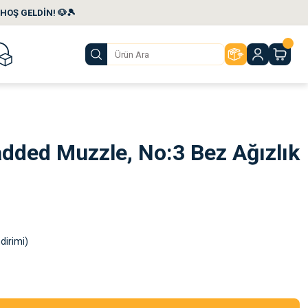
HOŞ GELDİN! 🐶🎾
dded Muzzle, No:3 Bez Ağızlık
dirimi)