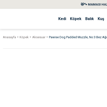
😻🐾 MAMASI HAZ
Kedi
Köpek
Balık
Kuş
Anasayfa
Köpek
Aksesuar
Pawise Dog Padded Muzzle, No:3 Bez Ağı