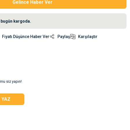
Gelince Haber Ver
iz bugün kargoda.
Fiyatı Düşünce Haber Ver
Paylaş
Karşılaştır
umu siz yapın!
 YAZ