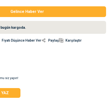
Gelince Haber Ver
iz bugün kargoda.
Fiyatı Düşünce Haber Ver
Paylaş
Karşılaştır
umu siz yapın!
 YAZ