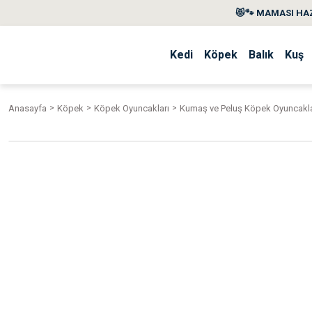
😻🐾 MAMASI HAZ
Kedi
Köpek
Balık
Kuş
Anasayfa
Köpek
Köpek Oyuncakları
Kumaş ve Peluş Köpek Oyuncakla