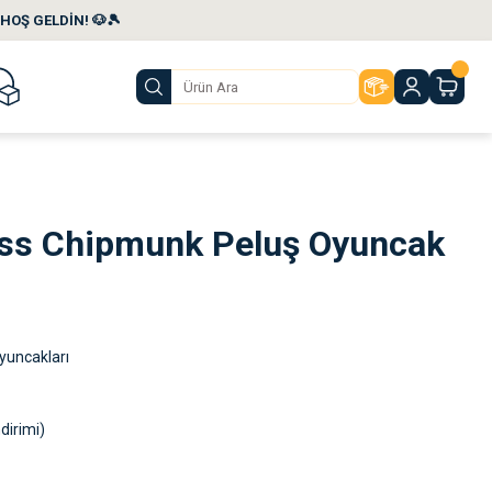
HOŞ GELDİN! 🐶🎾
ess Chipmunk Peluş Oyuncak
yuncakları
dirimi)