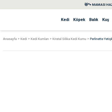
😻🐾 MAMASI HAZ
Kedi
Köpek
Balık
Kuş
Anasayfa
Kedi
Kedi Kumları
Kristal Silika Kedi Kumu
Perlinette Yeti