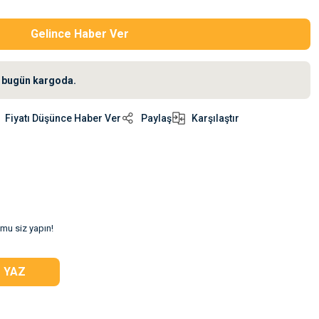
Gelince Haber Ver
iz bugün kargoda.
Fiyatı Düşünce Haber Ver
Paylaş
Karşılaştır
umu siz yapın!
 YAZ