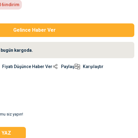
16
indirim
Gelince Haber Ver
iz bugün kargoda.
Fiyatı Düşünce Haber Ver
Paylaş
Karşılaştır
umu siz yapın!
 YAZ