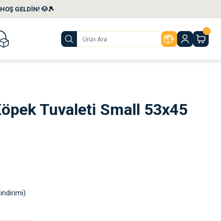
HOŞ GELDİN! 🐶🎾
Köpek Tuvaleti Small 53x45
indirimi)