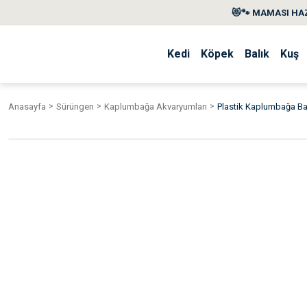
😻🐾 MAMASI HAZ
Kedi
Köpek
Balık
Kuş
Anasayfa
Sürüngen
Kaplumbağa Akvaryumları
Plastik Kaplumbağa B