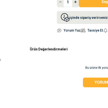
Sep
içinde sipariş verirsen
Yorum Yaz
Tavsiye Et
Ürün Değerlendirmeleri
m
rsiz gördüğünüz
Bu ürüne ilk yor
YORUM