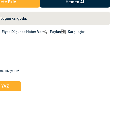
ete Ekle
Hemen Al
iz bugün kargoda.
Fiyatı Düşünce Haber Ver
Paylaş
Karşılaştır
umu siz yapın!
 YAZ