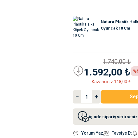
Natura Plastik Hal
Oyuncak 10 Cm
1.740,00 ₺
1.592,00 ₺
%
Kazancınız 148,00 ₺
Sep
içinde sipariş verirsen
Yorum Yaz
Tavsiye Et