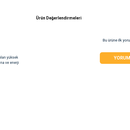
Ürün Değerlendirmeleri
Bu ürüne ilk yor
YORUM
 olan yüksek
ına ve enerji