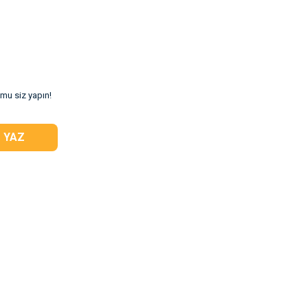
umu siz yapın!
 YAZ