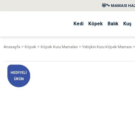
😻🐾 MAMASI HAZ
Kedi
Köpek
Balık
Kuş
Anasayfa
Köpek
Köpek Kuru Mamaları
Yetişkin Kuru Köpek Maması
HEDİYELİ
ÜRÜN