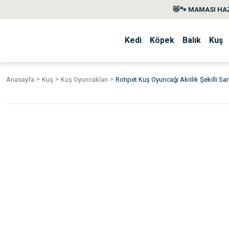
😻🐾 MAMASI HAZ
Kedi
Köpek
Balık
Kuş
Anasayfa
Kuş
Kuş Oyuncakları
Rotipet Kuş Oyuncağı Akrilik Şekilli S