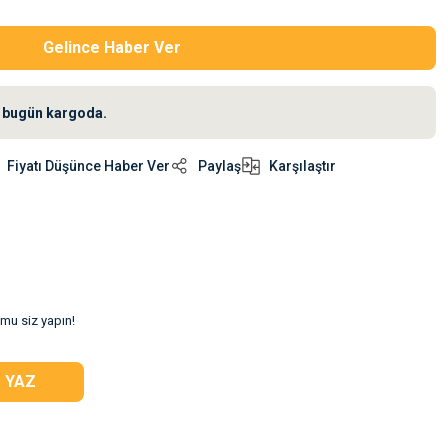
Gelince Haber Ver
iz bugün kargoda.
Fiyatı Düşünce Haber Ver
Paylaş
Karşılaştır
umu siz yapın!
 YAZ