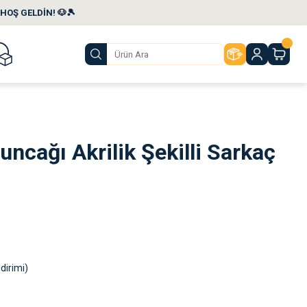
HOŞ GELDİN! 🐶🎾
uncağı Akrilik Şekilli Sarkaç
dirimi)