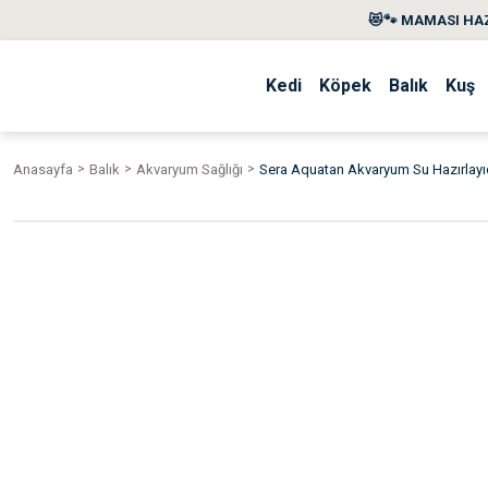
😻🐾 MAMASI HAZ
Kedi
Köpek
Balık
Kuş
Anasayfa
Balık
Akvaryum Sağlığı
Sera Aquatan Akvaryum Su Hazırlayı