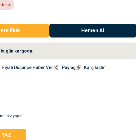
ndirim
ete Ekle
Hemen Al
iz bugün kargoda.
Fiyatı Düşünce Haber Ver
Paylaş
Karşılaştır
umu siz yapın!
 YAZ