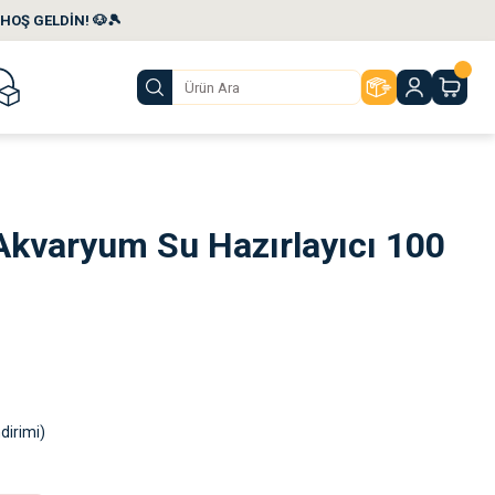
HOŞ GELDİN! 🐶🎾
Akvaryum Su Hazırlayıcı 100
dirimi)