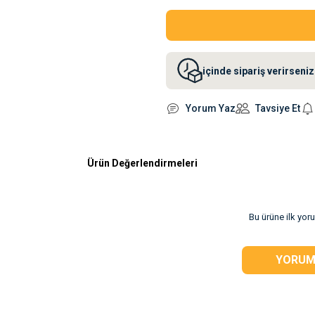
içinde sipariş verirsen
Yorum Yaz
Tavsiye Et
Ürün Değerlendirmeleri
rsiz gördüğünüz
Bu ürüne ilk yor
YORUM