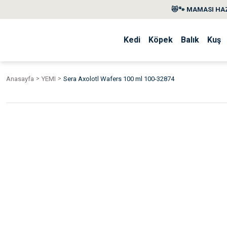
😻🐾 MAMASI HAZ
Kedi
Köpek
Balık
Kuş
Anasayfa
YEMI
Sera Axolotl Wafers 100 ml 100-32874