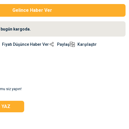
Gelince Haber Ver
iz bugün kargoda.
Fiyatı Düşünce Haber Ver
Paylaş
Karşılaştır
umu siz yapın!
 YAZ