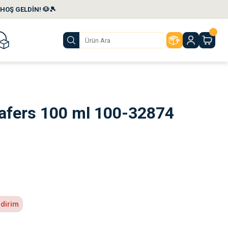
HOŞ GELDİN! 🐶🎾
Wafers 100 ml 100-32874
ndirim