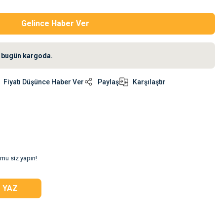
Gelince Haber Ver
iz bugün kargoda.
Fiyatı Düşünce Haber Ver
Paylaş
Karşılaştır
umu siz yapın!
 YAZ