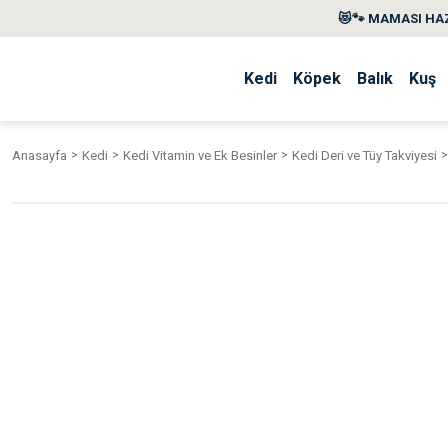
😻🐾 MAMASI HAZ
Kedi
Köpek
Balık
Kuş
Anasayfa
Kedi
Kedi Vitamin ve Ek Besinler
Kedi Deri ve Tüy Takviyesi