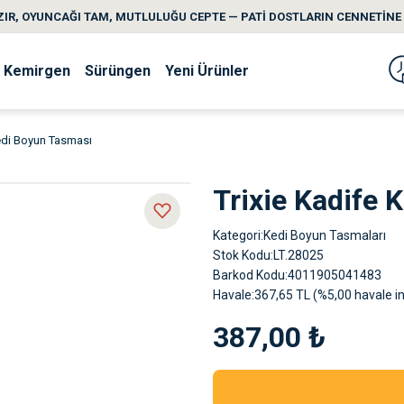
IR, OYUNCAĞI TAM, MUTLULUĞU CEPTE — PATİ DOSTLARIN CENNETİNE 
Kemirgen
Sürüngen
Yeni Ürünler
Kedi Boyun Tasması
Trixie Kadife 
Kategori
Kedi Boyun Tasmaları
Stok Kodu
LT.28025
Barkod Kodu
4011905041483
Havale
367,65 TL (%5,00 havale in
387,00 ₺