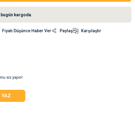
iz bugün kargoda.
Fiyatı Düşünce Haber Ver
Paylaş
Karşılaştır
umu siz yapın!
 YAZ