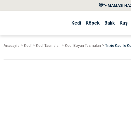
😻🐾 MAMASI HAZ
Kedi
Köpek
Balık
Kuş
Anasayfa
Kedi
Kedi Tasmaları
Kedi Boyun Tasmaları
Trixie Kadife 