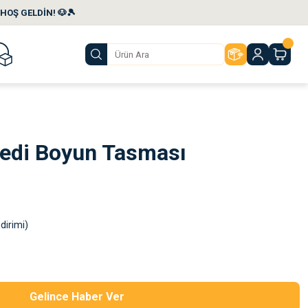
HOŞ GELDİN! 🐶🎾
Kedi Boyun Tasması
dirimi)
Gelince Haber Ver