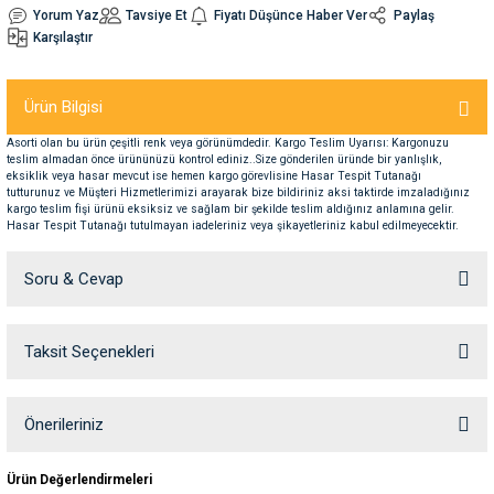
Yorum Yaz
Tavsiye Et
Fiyatı Düşünce Haber Ver
Paylaş
Karşılaştır
nleri
rünleri
manları
esuarları
Ürün Bilgisi
Asorti olan bu ürün çeşitli renk veya görünümdedir. Kargo Teslim Uyarısı: Kargonuzu
teslim almadan önce ürününüzü kontrol ediniz..Size gönderilen üründe bir yanlışlık,
ntaları
otoru
eksiklik veya hasar mevcut ise hemen kargo görevlisine Hasar Tespit Tutanağı
tutturunuz ve Müşteri Hizmetlerimizi arayarak bize bildiriniz aksi taktirde imzaladığınız
kargo teslim fişi ürünü eksiksiz ve sağlam bir şekilde teslim aldığınız anlamına gelir.
arı
 Su Kabları
arı
Hasar Tespit Tutanağı tutulmayan iadeleriniz veya şikayetleriniz kabul edilmeyecektir.
Soru & Cevap
anları
nları
Taksit Seçenekleri
Ürün hakkında henüz soru sorulmamış.
ları
 Kemikleri
Soru Sor
Önerileriniz
nleri
e Seyahat Ürünleri
Bu ürünün fiyat bilgisi, resim, ürün açıklamalarında ve diğer konularda
Ürün Değerlendirmeleri
yetersiz gördüğünüz noktaları öneri formunu kullanarak tarafımıza